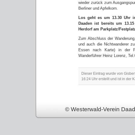
wieder zurück zum Ausgangspunk
Berliner und Apfelkorn.
Los geht es um 13.30 Uhr in
Daaden ist bereits um 13.15
Herdorf am Parkplatz/Festplat
Zum Abschluss der Wanderung, 
und auch die Nichtwanderer z
Essen nach Karte) in der P
Wanderführer Heinz Lorenz, Tel
Dieser Eintrag wurde von Gisbe
16:24 Uhr erstellt und ist in der 
© Westerwald-Verein Daad