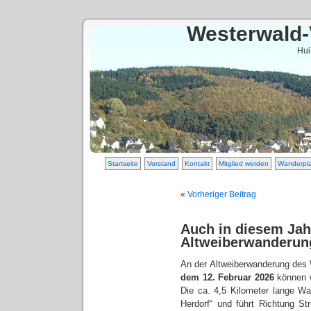
Westerwald-
Hui
Startseite
Vorstand
Kontakt
Mitglied werden
Wanderpl
«
Vorheriger Beitrag
Auch in diesem Jahr
Altweiberwanderun
An der Altweiberwanderung des
dem 12. Februar 2026
können w
Die ca. 4,5 Kilometer lange Wa
Herdorf“ und führt Richtung Str