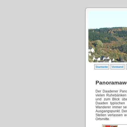
Startseite
Vorstand
Panoramaw
Der Daadener Panor
vielen Ruhebänken
und zum Blick üb
Daaden typischen 
Wanderer immer sei
Ausgangspunkt. Der
Stellen verlassen 
Ortsmitte.