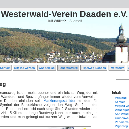
Westerwald-Verein Daaden e.V.
Hui! Wäller? – Allemol!
Kontakt
Mitglied werden
Wanderplan
Panoramaweg
Pilgerweg Daaden
Impressum
eg
amaweg ist ein meist ebener und ein leichter Weg, der mit
Inhalt
 Wanderer und Spaziergänger immer wieder zum Verweilen
Vorstand
er Daaden einladen soll.
Markierungsschilder
mit dem für
Kontakt
Symbol der Barockkirche zeigen den Weg. So findet der
Mitglied w
ne Route und erreicht nach ungefähr 2 Stunden wieder den
Wanderpl
 zirka 5 Kilometer lange Rundweg kann aber auch an einigen
Alte Wand
werden und man gelangt auf kurzem Weg wieder talwärts zur
Grubenwa
Panorama
Pilgerweg