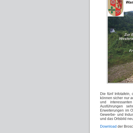
Die fünf Infotafel
können sicher nur a
und interessante
Ausführungen seh
Erweiterungen im O
Gewerbe- und Indust
und das Ortsbild neu
Download
der Brosc