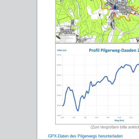
(Zum Vergrößern bitte anklic
GPX-Daten des Pilgerwegs herunterladen