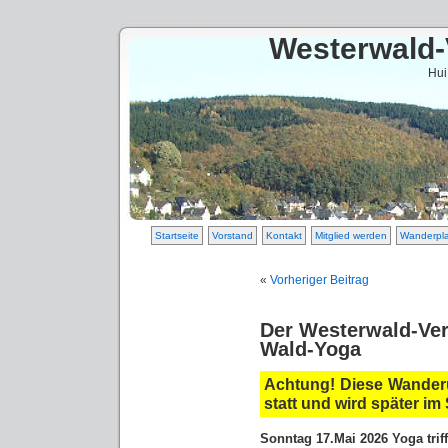
Westerwald-
Hui
Startseite
Vorstand
Kontakt
Mitglied werden
Wanderpl
«
Vorheriger Beitrag
Der Westerwald-Ver
Wald-Yoga
Achtung! Diese Wanderu
statt und wird später i
Sonntag 17.Mai 2026 Yoga tri