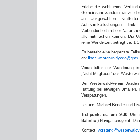
Erlebe die wohltuende Verbind
Gemeinsam wandern wir zu den
an ausgewählten Kraftor
Achtsamkeitsübungen direk
Verbundenheit mit der Natur zu 
alle mitmachen können. Die Ü
reine Wanderzeit beträgt ca. 1 
Es besteht eine begrenzte Teil
an:
lisas-westerwaldyoga@gmx.
Veranstalter der Wanderung i
„Nicht-Mitglieder“ des Westerwa
Der Westerwald-Verein Daaden
Haftung bei etwaigen Unfällen,
Verspätungen.
Leitung: Michael Bender und Li
Treffpunkt ist um 9:30 Uhr 
Bahnhof)
Navigationsgerät: Daa
Kontakt:
vorstand@westerwaldv